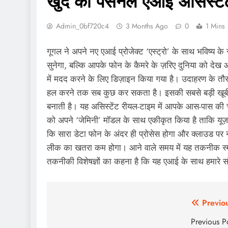
खुद का पर्सनल एआई असिस्टें
Admin_0bf720c4
3 Months Ago
0
1 Mins
गूगल ने अपने नए एआई प्रोजेक्ट ‘एस्ट्रो’ के साथ भविष्य 
सुनेगा, बल्कि आपके फोन के कैमरे के ज़रिए दुनिया को देख 
में मदद करने के लिए डिज़ाइन किया गया है। उदाहरण के तौ
हल करने तक सब कुछ कर सकता है। इसकी सबसे बड़ी खूबी 
बनाती है। यह असिस्टेंट रीयल-टाइम में आपके आस-पास क
को अपने ‘जेमिनी’ मॉडल के साथ एकीकृत किया है ताकि यूज़र
कि सारा डेटा फोन के अंदर ही प्रोसेस होगा और क्लाउड पर 
लीक का खतरा कम होगा। आने वाले समय में यह तकनीक स्मार
तकनीकी विशेषज्ञों का कहना है कि यह एआई के साथ हमारे स
Post
Previo
navigation
Previous P