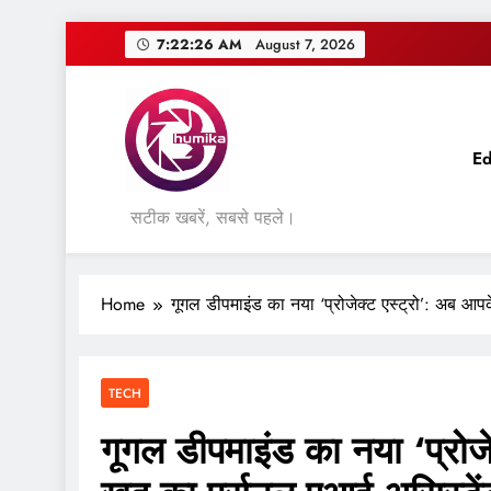
Skip
7:22:26 AM
August 7, 2026
to
content
Ed
सटीक खबरें, सबसे पहले।
Home
गूगल डीपमाइंड का नया ‘प्रोजेक्ट एस्ट्रो’: अब आप
TECH
गूगल डीपमाइंड का नया ‘प्रोजे