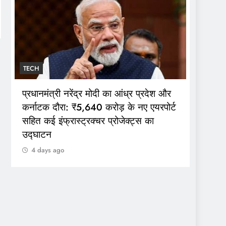
TECH
TECH
व्यावसा
प्रधानमंत्री नरेंद्र मोदी का आंध्र प्रदेश और
कटौती:
कर्नाटक दौरा: ₹5,640 करोड़ के नए एयरपोर्ट
₹209 
सहित कई इंफ्रास्ट्रक्चर प्रोजेक्ट्स का
उद्घाटन
4 da
4 days ago