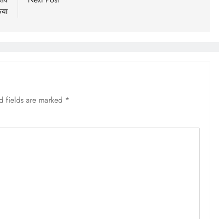
िया
d fields are marked
*