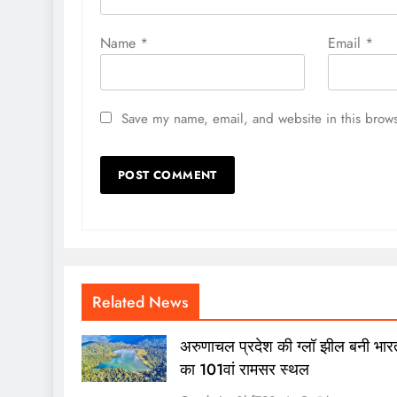
Name
*
Email
*
Save my name, email, and website in this brows
TECH
अरुणाचल प्रदेश की ग्लॉ झील ब
101वां रामसर स्थल
5 hours ago
Related News
अरुणाचल प्रदेश की ग्लॉ झील बनी भार
का 101वां रामसर स्थल