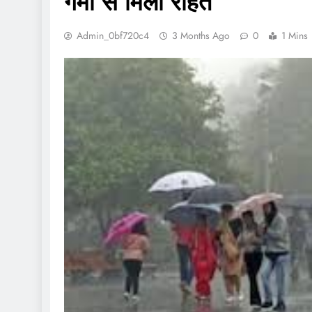
गर्मी से मिली राहत
Admin_0bf720c4
3 Months Ago
0
1 Mins