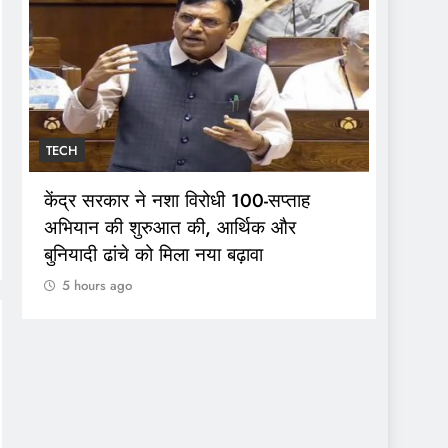
TECH
TECH
केंद्र सरकार ने नशा विरोधी 100-सप्ताह
भारत न
अभियान की शुरुआत की, आर्थिक और
साथ रा
बुनियादी ढांचे को मिला नया बढ़ावा
किया 
5 hours ago
कमान
5 hou