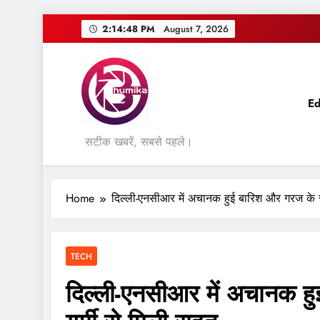
Skip
2:14:48 PM
August 7, 2026
to
content
Ed
सटीक खबरें, सबसे पहले।
Home
दिल्ली-एनसीआर में अचानक हुई बारिश और गरज के सा
TECH
दिल्ली-एनसीआर में अचानक हु