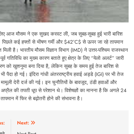
 के लिए आज मौसम ने एक सुखद करवट ली, जब सुबह-सुबह हुई भारी बारिश
। पिछले कई हफ्तों से भीषण गर्मी और $42°C$ से ऊपर जा रहे तापमान
त मिली है। भारतीय मौसम विज्ञान विभाग (IMD) ने उत्तर-पश्चिम राजस्थान
व गतिविधि का मुख्य कारण बताते हुए क्षेत्र के लिए “येलो अलर्ट” जारी
ण को खुशनुमा बना दिया है, लेकिन सुबह के समय हुई तेज बारिश से
 पैदा हो गई। इंदिरा गांधी अंतरराष्ट्रीय हवाई अड्डे (IGI) पर भी तेज
मामूली देरी दर्ज की गई। इन चुनौतियों के बावजूद, ठंडी हवाओं और
 अप्रैल की तपती धूप से परेशान थे। विशेषज्ञों का मानना है कि अगले 24
पमान में फिर से बढ़ोतरी होने की संभावना है।
us:
Next:
सवे
Next Post