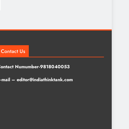
Contact Us
Contact Numumber-9818040053
-mail – editor@indiathinktank.com