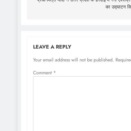
navigation
का उद्घाटन क
LEAVE A REPLY
Your email address will not be published.
Require
Comment
*