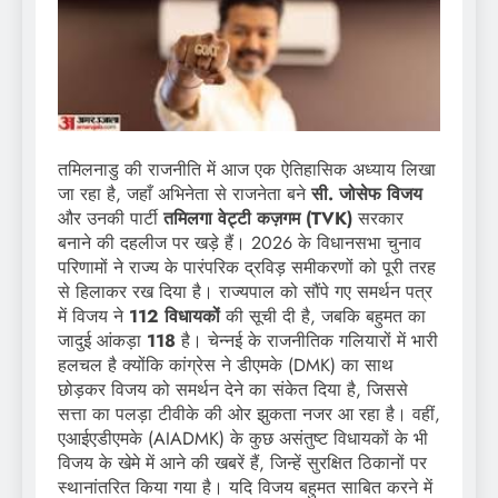
तमिलनाडु की राजनीति में आज एक ऐतिहासिक अध्याय लिखा
जा रहा है, जहाँ अभिनेता से राजनेता बने
सी. जोसेफ विजय
और उनकी पार्टी
तमिलगा वेट्टी कज़गम (TVK)
सरकार
बनाने की दहलीज पर खड़े हैं। 2026 के विधानसभा चुनाव
परिणामों ने राज्य के पारंपरिक द्रविड़ समीकरणों को पूरी तरह
से हिलाकर रख दिया है। राज्यपाल को सौंपे गए समर्थन पत्र
में विजय ने
112 विधायकों
की सूची दी है, जबकि बहुमत का
जादुई आंकड़ा
118
है। चेन्नई के राजनीतिक गलियारों में भारी
हलचल है क्योंकि कांग्रेस ने डीएमके (DMK) का साथ
छोड़कर विजय को समर्थन देने का संकेत दिया है, जिससे
सत्ता का पलड़ा टीवीके की ओर झुकता नजर आ रहा है। वहीं,
एआईएडीएमके (AIADMK) के कुछ असंतुष्ट विधायकों के भी
विजय के खेमे में आने की खबरें हैं, जिन्हें सुरक्षित ठिकानों पर
स्थानांतरित किया गया है। यदि विजय बहुमत साबित करने में