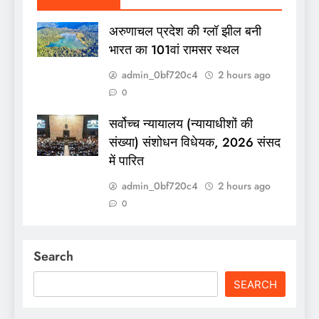
अरुणाचल प्रदेश की ग्लॉ झील बनी
भारत का 101वां रामसर स्थल
admin_0bf720c4
2 hours ago
0
सर्वोच्च न्यायालय (न्यायाधीशों की
संख्या) संशोधन विधेयक, 2026 संसद
में पारित
admin_0bf720c4
2 hours ago
0
Search
SEARCH