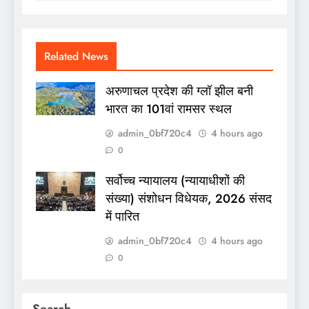
Related News
अरुणाचल प्रदेश की ग्लॉ झील बनी
भारत का 101वां रामसर स्थल
admin_0bf720c4
4 hours ago
0
सर्वोच्च न्यायालय (न्यायाधीशों की
संख्या) संशोधन विधेयक, 2026 संसद
में पारित
admin_0bf720c4
4 hours ago
0
Search