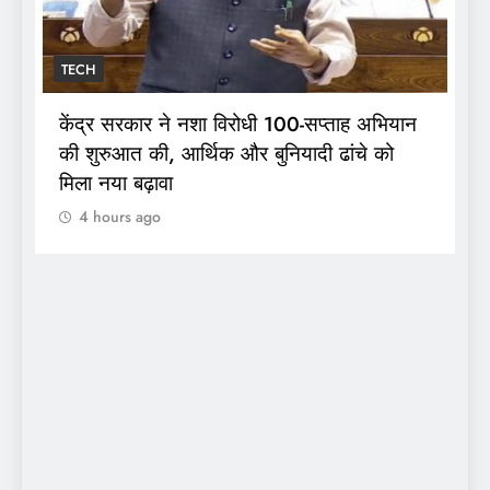
TECH
 विरोधी 100-सप्ताह अभियान
भारत ने ग्लासगो में ऐतिहासिक
क और बुनियादी ढांचे को
साथ राष्ट्रमंडल खेल 2026 
समापन, अहमदाबाद को मिली 
4 hours ago