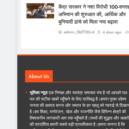
केंद्र सरकार ने नशा विरोधी 100-सप्ता
अभियान की शुरुआत की, आर्थिक और
बुनियादी ढांचे को मिला नया बढ़ावा
admin_0bf720c4
4 days ago
About Us
भूमिका न्यूज़
एक निष्पक्ष और स्वतंत्र समाचार मंच है जो आपको पल-
पल की सटीक खबरें पहुँचाने के लिए प्रतिबद्ध है।हमारा मुख्य उद्देश्य
जनता की आवाज़ बनना और समाज के हर पहलू को गहराई से दिखान
है।हम शिक्षा, मनोरंजन, खेल और राजनीति जैसे विभिन्न क्षेत्रों की
विश्वसनीय जानकारी आप तक पहुँचाते हैं।तथ्यों की शुद्धता और खबरों
की पारदर्शिता हमारी सबसे बड़ी प्राथमिकता है।हमारा मानना है कि