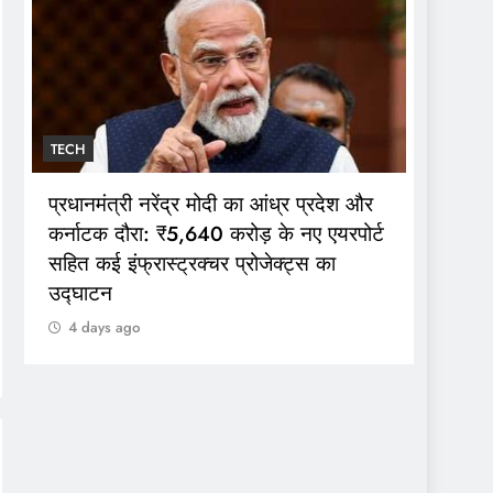
TECH
TECH
व्यावसा
प्रधानमंत्री नरेंद्र मोदी का आंध्र प्रदेश और
कटौती:
कर्नाटक दौरा: ₹5,640 करोड़ के नए एयरपोर्ट
₹209 
सहित कई इंफ्रास्ट्रक्चर प्रोजेक्ट्स का
उद्घाटन
4 da
4 days ago