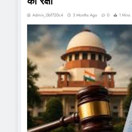
की रक्षा
Admin_0bf720c4
3 Months Ago
0
1 Mins