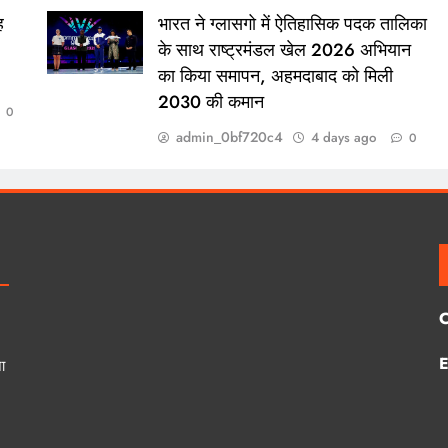
ह
भारत ने ग्लासगो में ऐतिहासिक पदक तालिका
के साथ राष्ट्रमंडल खेल 2026 अभियान
का किया समापन, अहमदाबाद को मिली
2030 की कमान
0
admin_0bf720c4
4 days ago
0
E
ा