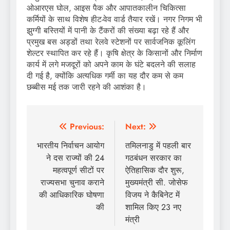
ओआरएस घोल, आइस पैक और आपातकालीन चिकित्सा
कर्मियों के साथ विशेष हीट-वेव वार्ड तैयार रखें। नगर निगम भी
झुग्गी बस्तियों में पानी के टैंकरों की संख्या बढ़ा रहे हैं और
प्रमुख बस अड्डों तथा रेलवे स्टेशनों पर सार्वजनिक कूलिंग
शेल्टर स्थापित कर रहे हैं। कृषि क्षेत्र के किसानों और निर्माण
कार्य में लगे मजदूरों को अपने काम के घंटे बदलने की सलाह
दी गई है, क्योंकि अत्यधिक गर्मी का यह दौर कम से कम
छब्बीस मई तक जारी रहने की आशंका है।
Post
Previous:
Next:
navigation
भारतीय निर्वाचन आयोग
तमिलनाडु में पहली बार
ने दस राज्यों की 24
गठबंधन सरकार का
महत्वपूर्ण सीटों पर
ऐतिहासिक दौर शुरू,
राज्यसभा चुनाव कराने
मुख्यमंत्री सी. जोसेफ
की आधिकारिक घोषणा
विजय ने कैबिनेट में
की
शामिल किए 23 नए
मंत्री