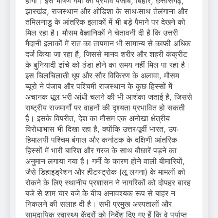
होगा। इस भीषण गर्मी का प्रभाव पंजाब, बिहार, छत्तीसगढ़,
झारखंड, राजस्थान और ओडिशा के साथ-साथ तेलंगाना और
तमिलनाडु के आंतरिक इलाकों में भी बड़े पैमाने पर देखने को
मिल रहा है। मौसम वैज्ञानिकों ने चेतावनी दी है कि उत्तरी
मैदानी इलाकों में रात का तापमान भी सामान्य से काफी अधिक
दर्ज किया जा रहा है, जिससे मानव शरीर और शहरी कंक्रीट
के बुनियादी ढांचे को ठंडा होने का समय नहीं मिल पा रहा है।
इस चिलचिलाती धूप और सौर विकिरण के अलावा, मौसम
ब्यूरो ने पंजाब और पश्चिमी राजस्थान के कुछ हिस्सों में
अचानक धूल भरी आंधी चलने की भी आशंका जताई है, जिससे
राष्ट्रीय राजमार्गों पर वाहनों की दृश्यता प्रभावित हो सकती
है। इसके विपरीत, देश का मौसम एक अनोखा क्षेत्रीय
विरोधाभास भी दिखा रहा है, क्योंकि उत्तर-पूर्वी भारत, उप-
हिमालयी पश्चिम बंगाल और कर्नाटक के दक्षिणी आंतरिक
हिस्सों में भारी बारिश और गरज के साथ बौछारें पड़ने का
अनुमान लगाया गया है। गर्मी के कारण होने वाली बीमारियों,
जैसे डिहाइड्रेशन और हीटस्ट्रोक (लू लगना) के मामलों को
रोकने के लिए स्थानीय प्रशासन ने नागरिकों को दोपहर बारह
बजे से शाम चार बजे के बीच अनावश्यक रूप से बाहर न
निकलने की सलाह दी है। सभी प्रमुख अस्पतालों और
सामुदायिक स्वास्थ्य केंद्रों को निर्देश दिए गए हैं कि वे पर्याप्त