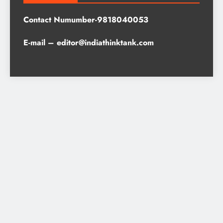
Contact Numumber-9818040053
E-mail – editor@indiathinktank.com