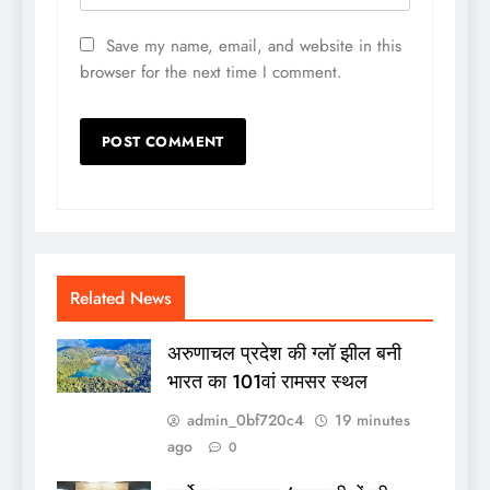
Save my name, email, and website in this
browser for the next time I comment.
Related News
अरुणाचल प्रदेश की ग्लॉ झील बनी
भारत का 101वां रामसर स्थल
admin_0bf720c4
19 minutes
ago
0