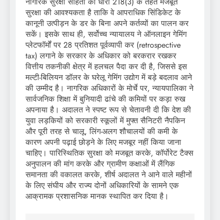
नागरिक सुरक्षा संहिता की धारा 218(3) के तहत मजबूत
सुरक्षा की आवश्यकता है ताकि वे आपराधिक सिंडिकेट के
कानूनी उत्पीड़न के डर के बिना अपने कर्तव्यों का पालन कर
सकें। इसके साथ ही, सर्वोच्च न्यायालय ने ऑनलाइन गेमिंग
प्लेटफॉर्मों पर 28 प्रतिशत पूर्वव्यापी कर (retrospective
tax) लगाने के सरकार के अधिकार को बरकरार रखकर
वित्तीय तकनीकी क्षेत्र में हलचल पैदा कर दी है, जिससे इस
मल्टी-बिलियन डॉलर के घरेलू गेमिंग उद्योग में बड़े बदलाव आने
की उम्मीद है। नागरिक अधिकारों के मोर्चे पर, न्यायपालिका ने
सार्वजनिक शिक्षा में बुनियादी ढांचे की कमियों पर कड़ा रुख
अपनाया है। अदालत ने स्पष्ट रूप से चेतावनी दी कि देश की
युवा लड़कियों को सरकारी स्कूलों में मुफ्त सैनिटरी नैपकिन
और पूरी तरह से चालू, लिंग-अलग शौचालयों की कमी के
कारण अपनी पढ़ाई छोड़ने के लिए मजबूर नहीं किया जाना
चाहिए। पारिस्थितिक सुरक्षा को मजबूत करके, कॉर्पोरेट टैक्स
अनुपालन की मांग करके और ग्रामीण कक्षाओं में लैंगिक
समानता की वकालत करके, शीर्ष अदालत ने आने वाले महीनों
के लिए संघीय और राज्य दोनों अधिकारियों के सामने एक
आक्रामक प्रशासनिक मानक स्थापित कर दिया है।