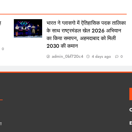
ह
भारत ने ग्लासगो में ऐतिहासिक पदक तालिका
के साथ राष्ट्रमंडल खेल 2026 अभियान
का किया समापन, अहमदाबाद को मिली
2030 की कमान
0
admin_0bf720c4
4 days ago
0
E
ा