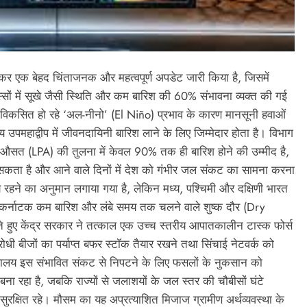
र एक बेहद चिंताजनक और महत्वपूर्ण अपडेट जारी किया है, जिसमें
हिस्सों में सूखे जैसी स्थिति और कम बारिश की 60% संभावना व्यक्त की गई
 से विकसित हो रहे ‘अल-नीनो’ (El Niño) प्रभाव के कारण मानसूनी हवाओं
 उपमहाद्वीप में जीवनदायिनी बारिश लाने के लिए जिम्मेदार होता है। विभाग
लिक औसत (LPA) की तुलना में केवल 90% तक ही बारिश होने की उम्मीद है,
 सकता है और आने वाले दिनों में देश को गंभीर जल संकट का सामना करना
मान्य रहने का अनुमान लगाया गया है, लेकिन मध्य, पश्चिमी और दक्षिणी भारत
श और कर्नाटक कम बारिश और लंबे समय तक चलने वाले शुष्क दौर (Dry
ते हुए केंद्र सरकार ने तत्काल एक उच्च स्तरीय आपातकालीन टास्क फोर्स
धी बीजों का पर्याप्त बफर स्टॉक तैयार रखने तथा सिंचाई नेटवर्क को
ि मंत्रालय इस संभावित संकट से निपटने के लिए फसलों के नुकसान को
रहा है, जबकि राज्यों से जलाशयों के जल स्तर की चौबीसों घंटे
सुरक्षित रहे। मौसम का यह अप्रत्याशित मिजाज ग्रामीण अर्थव्यवस्था के