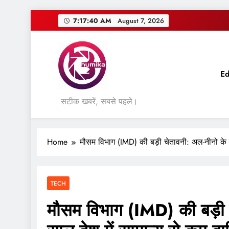
Skip
7:17:41 AM
August 7, 2026
to
content
Ed
सटीक खबरें, सबसे पहले।
Home
मौसम विभाग (IMD) की बड़ी चेतावनी: अल-नीनो के प
TECH
मौसम विभाग (IMD) की बड़ी 