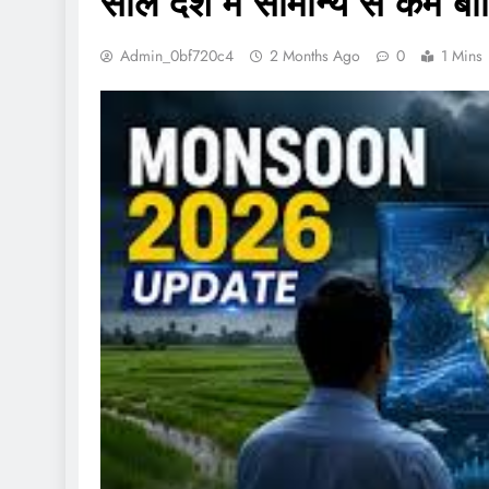
साल देश में सामान्य से कम ब
Admin_0bf720c4
2 Months Ago
0
1 Mins