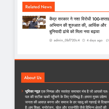
Related News
केंद्र सरकार ने नशा विरोधी 100-सप्ता
अभियान की शुरुआत की, आर्थिक और
बुनियादी ढांचे को मिला नया बढ़ावा
admin_0bf720c4
4 days ago
About Us
भूमिका न्यूज़
एक निष्पक्ष और स्वतंत्र समाचार मंच है जो आपको पल-
पल की सटीक खबरें पहुँचाने के लिए प्रतिबद्ध है।हमारा मुख्य उद्देश्य
जनता की आवाज़ बनना और समाज के हर पहलू को गहराई से दिखान
है।हम शिक्षा, मनोरंजन, खेल और राजनीति जैसे विभिन्न क्षेत्रों की