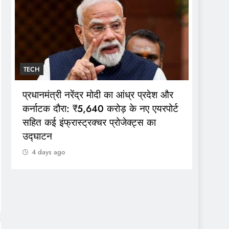
TECH
TECH
व्यावसाय
प्रधानमंत्री नरेंद्र मोदी का आंध्र प्रदेश और
कटौती: 
कर्नाटक दौरा: ₹5,640 करोड़ के नए एयरपोर्ट
₹209 द
सहित कई इंफ्रास्ट्रक्चर प्रोजेक्ट्स का
उद्घाटन
4 day
4 days ago