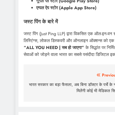
गूगल प्ले स्टोर (Google Play Store)
एप्पल ऐप स्टोर (Apple App Store)
जस्ट पिंग के बारे में
जस्ट पिंग (Just Ping LLP) द्वारा विकसित एक ऑल-इन-वन सुपर
लिस्टिंग्स, लोकल डिस्कवरी और ऑनलाइन ऑक्शन्स को एक आसा
“ALL YOU NEED | सब हो जाएगा”
के सिद्धांत पर निर्म
सेवाओं को जोड़ने वाला भारत का सबसे पसंदीदा डिजिटल इक
Post
Previo
navigation
भारत सरकार का बड़ा फैसला, अब बिना डॉक्टर के पर्चे के न
मिलेंगी कोई भी मेडिकल स