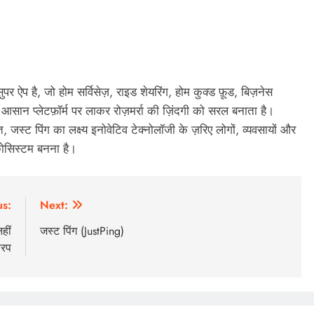
 ऐप है, जो होम सर्विसेज़, राइड शेयरिंग, होम कुक्ड फ़ूड, बिज़नेस
न प्लेटफ़ॉर्म पर लाकर रोज़मर्रा की ज़िंदगी को सरल बनाता है।
ित, जस्ट पिंग का लक्ष्य इनोवेटिव टेक्नोलॉजी के ज़रिए लोगों, व्यवसायों और
ोसिस्टम बनना है।
us:
Next:
हीं
जस्ट पिंग (JustPing)
िरप