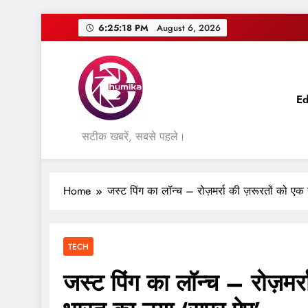
Skip
6:25:19 PM
August 6, 2026
to
content
Ed
सटीक खबरें, सबसे पहले।
Home
जस्ट पिंग का लॉन्च – रोज़मर्रा की ज़रूरतों को ए
TECH
जस्ट पिंग का लॉन्च – रोज़मर्