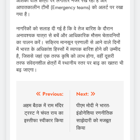
आशंका वाले क्षेत्रों पर लगातार नजर रख रहा है और
आपातकालीन टीमों (Emergency teams) को अलर्ट पर रखा
गया है।
नागरिकों को सलाह दी गई है कि वे तेज बारिश के दौरान
अनावश्यक यात्रा से बचें और आधिकारिक मौसम चेतावनियों
का पालन करें। सक्रिय मानसून प्रणाली से आने वाले दिनों
में भारत के अधिकांश हिस्सों में व्यापक बारिश होने की उम्मीद
है, जिससे जहां एक तरफ कृषि को लाभ होगा, वहीं दूसरी
तरफ संवेदनशील क्षेत्रों में स्थानीय स्तर पर बाढ़ का खतरा भी
बढ़ जाएगा।
Post
Previous:
Next:
navigation
अहम बैठक में राम मंदिर
पीएम मोदी ने भारत-
ट्रस्ट ने चंपत राय का
इंडोनेशिया रणनीतिक
इस्तीफा स्वीकार किया
साझेदारी को मजबूत
किया