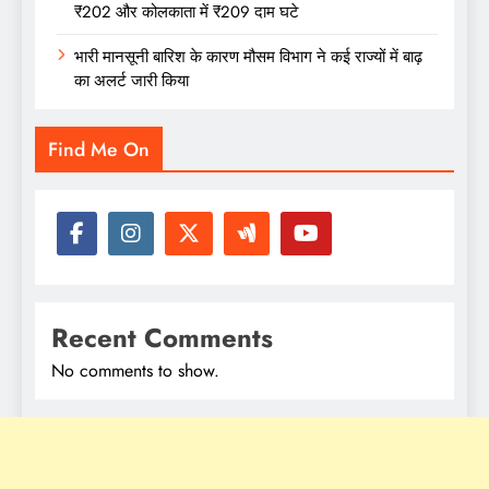
₹202 और कोलकाता में ₹209 दाम घटे
भारी मानसूनी बारिश के कारण मौसम विभाग ने कई राज्यों में बाढ़
का अलर्ट जारी किया
Find Me On
Recent Comments
No comments to show.