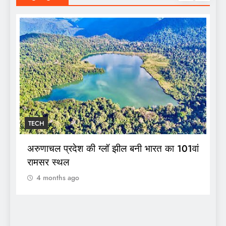
TECH
T
अरुणाचल प्रदेश की ग्लॉ झील बनी भारत का 101वां
स
रामसर स्थल
व
4 months ago