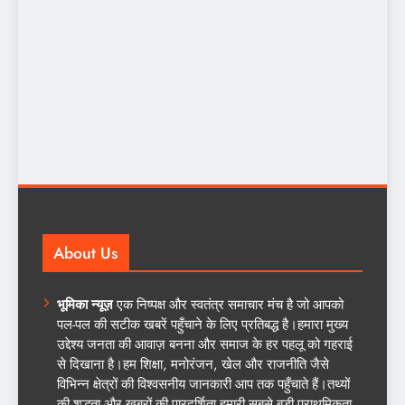
About Us
भूमिका न्यूज़
एक निष्पक्ष और स्वतंत्र समाचार मंच है जो आपको
पल-पल की सटीक खबरें पहुँचाने के लिए प्रतिबद्ध है।हमारा मुख्य
उद्देश्य जनता की आवाज़ बनना और समाज के हर पहलू को गहराई
से दिखाना है।हम शिक्षा, मनोरंजन, खेल और राजनीति जैसे
विभिन्न क्षेत्रों की विश्वसनीय जानकारी आप तक पहुँचाते हैं।तथ्यों
की शुद्धता और खबरों की पारदर्शिता हमारी सबसे बड़ी प्राथमिकता